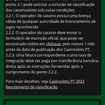
ponto 2.1 pode solicitar a inclusão de classificação
dos cassinoslotes sob essas condições:
2.2.1. O operador de cassino possui uma licença
válida de qualquer autoridade de licenciamento de
jogos reconhecida
2.2.2. O operador do cassino deve enviar o
formulário de inscrição oficial, que pode ser
encontrado online em
/Aplique
, pelo menos 1 mês
antes da data de publicação dos Casinoslots PT.
2.2.3. Uma fatura correspondente a uma taxa de
integração deve ser paga por transferência bancária
direta após as instruções fornecidas após o
cumprimento do ponto 2.2.2.
Para mais detalhes, veja
Casinoslots PT 2022
Regulamento de classificação