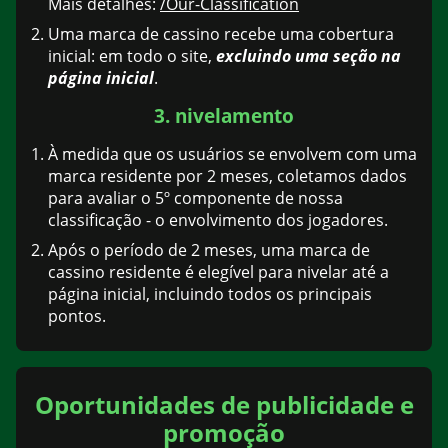
Mais detalhes:
/Our-Classification
Uma marca de cassino recebe uma cobertura
inicial: em todo o site,
excluindo uma seção na
página inicial
.
3. nivelamento
À medida que os usuários se envolvem com uma
marca residente por 2 meses, coletamos dados
para avaliar o 5º componente de nossa
classificação - o envolvimento dos jogadores.
Após o período de 2 meses, uma marca de
cassino residente é elegível para nivelar até a
página inicial, incluindo todos os principais
pontos.
Oportunidades de publicidade e
promoção