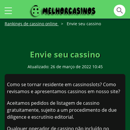
Rankings de cassino online
>
Envie seu cassino
Envie seu cassino
Atualizado: 26 de março de 2022 10:45
Como se tornar residente em cassinoslots? Como
revisamos e apresentamos cassinos em nosso site?
Aceitamos pedidos de listagem de cassino
gratuitamente, sujeito a um procedimento de due
diligence e escrutínio editorial.
Qualquer operador de cassino não incluído no