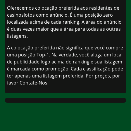
Oferecemos colocação preferida aos residentes de
casinoslotos como anúncio. É uma posição zero
localizada acima de cada ranking. A área do anúncio
é duas vezes maior que a área para todas as outras
listagens.
A colocação preferida não significa que você compre
uma posição Top-1. Na verdade, você aluga um local
de publicidade logo acima do ranking e sua listagem
é marcada como promoção. Cada classificação pode
ter apenas uma listagem preferida. Por preços, por
favor
Contate-Nos
.