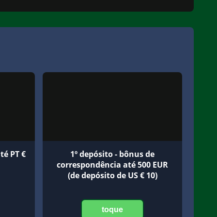
té PT €
1º depósito - bônus de
correspondência até 500 EUR
(de depósito de US € 10)
toque