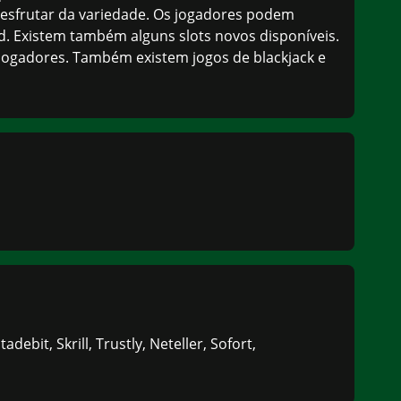
desfrutar da variedade. Os jogadores podem
d. Existem também alguns slots novos disponíveis.
 jogadores. Também existem jogos de blackjack e
it, Skrill, Trustly, Neteller, Sofort,