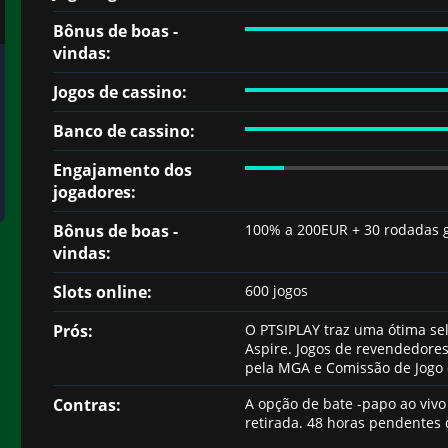
Bônus de boas -
vindas:
Jogos de cassino:
Banco de cassino:
Engajamento dos
jogadores:
Bônus de boas -
100% a 200EUR + 30 rodadas gr
vindas:
Slots online:
600 jogos
Prós:
O PTSIPLAY traz uma ótima sel
Aspire. Jogos de revendedores 
pela MGA e Comissão de Jogo 
Contras:
A opção de bate -papo ao vivo
retirada. 48 horas pendentes 