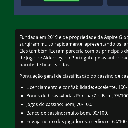
Fundada em 2019 e de propriedade da Aspire Globa
surgiram muito rapidamente, apresentando os lanç
Eles também fizeram parceria com os principais d
de Jogo de Alderney, no Portugal e pelas autorid
pacote de boas -vindas.
Pontuação geral de classificação do cassino de cas
Licenciamento e confiabilidade: excelente, 100/
Bonus de boas -vindas Pontuação: Bom, 75/100
Jogos de cassino: Bom, 70/100.
Banco de cassino: muito bom, 90/100.
Engajamento dos jogadores: medíocre, 60/100.