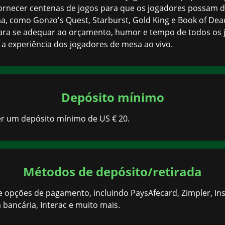
fornecer centenas de jogos para que os jogadores possam 
a, como Gonzo's Quest, Starburst, Gold King e Book of Dea
 para se adequar ao orçamento, humor e tempo de todos os
 a experiência dos jogadores de mesa ao vivo.
Depósito mínimo
zer um depósito mínimo de US € 20.
Métodos de depósito/retirada
pções de pagamento, incluindo PaysAfecard, Zimpler, Instadeb
 bancária, Interac e muito mais.