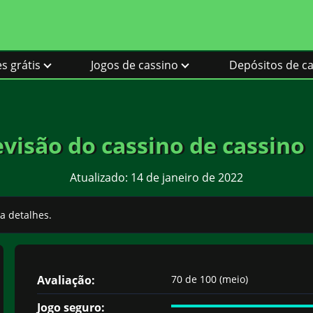
s grátis
Jogos de cassino
Depósitos de c
visão do cassino de cassino
Atualizado: 14 de janeiro de 2022
a detalhes.
Avaliação:
70 de 100 (meio)
Jogo seguro: