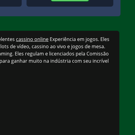
elentes
cassino online
Experiência em jogos. Eles
ts de vídeo, cassino ao vivo e jogos de mesa.
ming. Eles regulam e licenciados pela Comissão
para ganhar muito na indústria com seu incrível