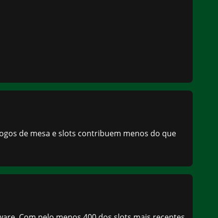
, jogos de mesa e slots contribuem menos do que
ware. Com pelo menos 400 dos slots mais recentes