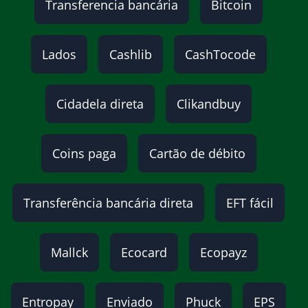
Transferencia bancária
Bitcoin
Lados
Cashlib
CashTocode
Cidadela direta
Clikandbuy
Coins paga
Cartão de débito
Transferência bancária direta
EFT fácil
Mallck
Ecocard
Ecopayz
Entropay
Enviado
Phuck
EPS