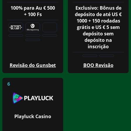
100% para Au € 500
Exclusivo: Bônus de
+ 100 Fs
depósito de até US €
1000 + 150 rodadas
grátis e US € 5 sem
depósito sem
depósito na
inscrição
Revisão do Gunsbet
BOO Revisão
6
Playluck Casino