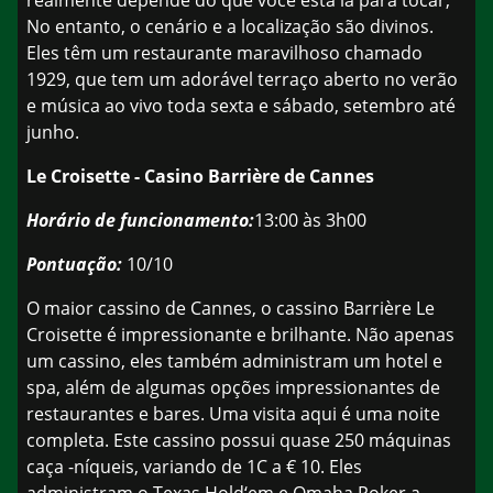
realmente depende do que você está lá para tocar;
No entanto, o cenário e a localização são divinos.
Eles têm um restaurante maravilhoso chamado
1929, que tem um adorável terraço aberto no verão
e música ao vivo toda sexta e sábado, setembro até
junho.
Le Croisette - Casino Barrière de Cannes
Horário de funcionamento:
13:00 às 3h00
Pontuação:
10/10
O maior cassino de Cannes, o cassino Barrière Le
Croisette é impressionante e brilhante. Não apenas
um cassino, eles também administram um hotel e
spa, além de algumas opções impressionantes de
restaurantes e bares. Uma visita aqui é uma noite
completa. Este cassino possui quase 250 máquinas
caça -níqueis, variando de 1C a € 10. Eles