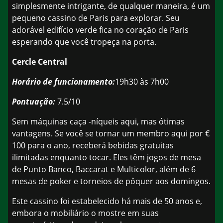
simplesmente intrigante, de qualquer maneira, é um
pequeno cassino de Paris para explorar. Seu
adorável edifício verde fica no coração de Paris
esperando que você tropeça na porta.
Cercle Central
Horário de funcionamento:
19h30 às 7h00
Pontuação:
7.5/10
Sem máquinas caça -níqueis aqui, mas ótimas
vantagens. Se você se tornar um membro aqui por €
100 para o ano, receberá bebidas gratuitas
ilimitadas enquanto tocar. Eles têm jogos de mesa
de Punto Banco, Baccarat e Multicolor, além de 6
mesas de poker e torneios de pôquer aos domingos.
Este cassino foi estabelecido há mais de 50 anos e,
embora o mobiliário o mostre em suas