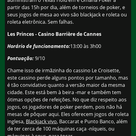
administram o Texas Hold‘em e Omaha Poker a
partir das 15h por dia, além de torneios de poker, e
seus jogos de mesa ao vivo são blackjack e roleta ou
roleta eletrônica. Sem falhas.
Les Princes - Casino Barrière de Cannes
Horário de funcionamento:
13:00 às 3h00
Pontuação:
9/10
Chame isso de irmãzinha do cassino Le Croisette,
este cassino perde alguns pontos por tamanho, mas
é tão convidativo quanto a versão maior da mesma
cidade. Este está bem à beira -mar e também tem
ótimas opções de refeições. No que diz respeito aos
jogos, os jogadores de poker perdem, pois não há
mesas de pôquer aqui. Eles oferecem jogos de roleta
inglesa,
Blackjack vivo
, Baccarat e Punto Banco, além
de ter cerca de 100 máquinas caça -níqueis, ou