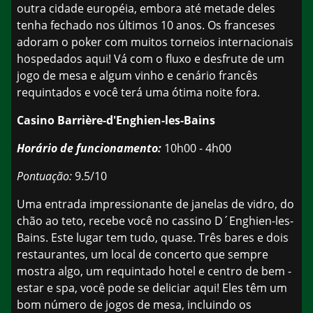
outra cidade européia, embora até metade deles
tenha fechado nos últimos 10 anos. Os franceses
adoram o poker com muitos torneios internacionais
hospedados aqui! Vá com o fluxo e desfrute de um
jogo de mesa e algum vinho e cenário francês
requintados e você terá uma ótima noite fora.
Casino Barrière-d'Enghien-les-Bains
Horário de funcionamento:
10h00 - 4h00
Pontuação:
9.5/10
Uma entrada impressionante de janelas de vidro, do
chão ao teto, recebe você no cassino D´Enghien-les-
Bains. Este lugar tem tudo, quase. Três bares e dois
restaurantes, um local de concerto que sempre
mostra algo, um requintado hotel e centro de bem -
estar e spa, você pode se deliciar aqui! Eles têm um
bom número de jogos de mesa, incluindo os