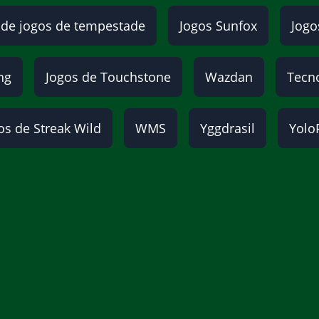
 de jogos de tempestade
Jogos Sunfox
Jogo
ng
Jogos de Touchstone
Wazdan
Tecno
os de Streak Wild
WMS
Yggdrasil
Yolo