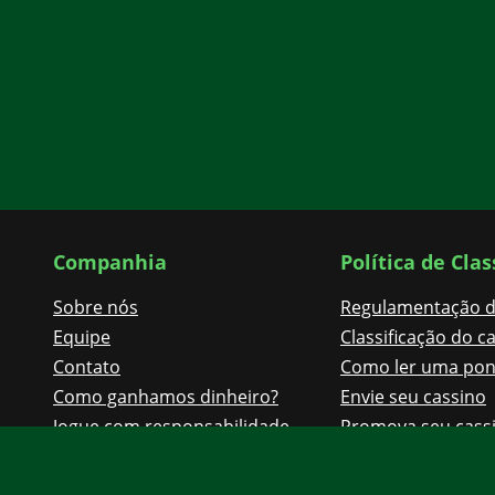
Companhia
Política de Clas
Sobre nós
Regulamentação d
Equipe
Classificação do c
Contato
Como ler uma pon
Como ganhamos dinheiro?
Envie seu cassino
Jogue com responsabilidade
Promova seu cass
Carreiras
Política editorial
Legalidade