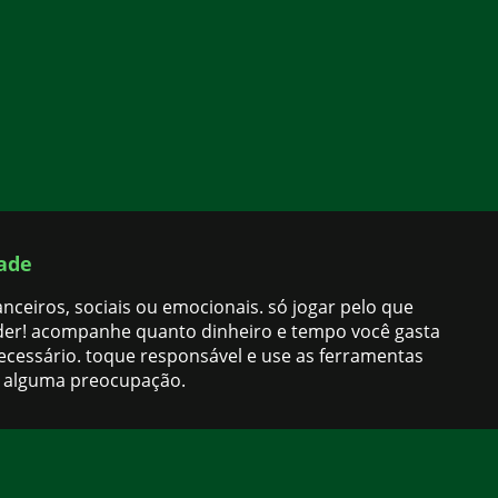
ade
anceiros, sociais ou emocionais. só jogar pelo que
rder! acompanhe quanto dinheiro e tempo você gasta
necessário. toque responsável e use as ferramentas
ha alguma preocupação.
as pessoais, profissionais ou educacionais, como
araações financeiras, uma alternativa ao emprego