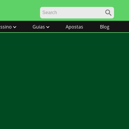
assino
Guias
Apostas
Blog