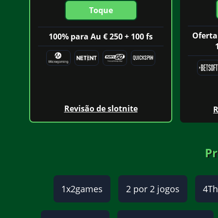
Toque
Oferta
100% para Au € 250 + 100 fs
Revisão de slotnite
R
Pr
1x2games
2 por 2 jogos
4Th