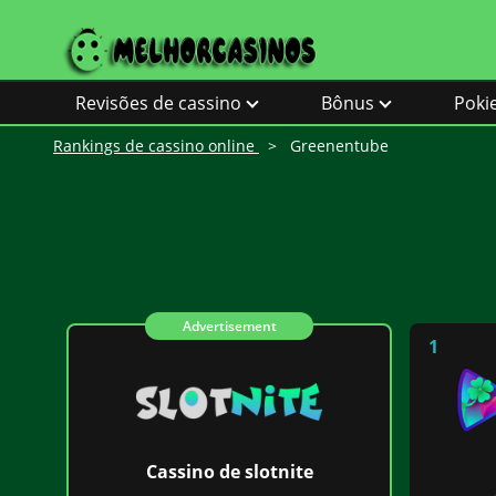
Revisões de cassino
Bônus
Pokie
Rankings de cassino online
>
Greenentube
1
Cassino de slotnite