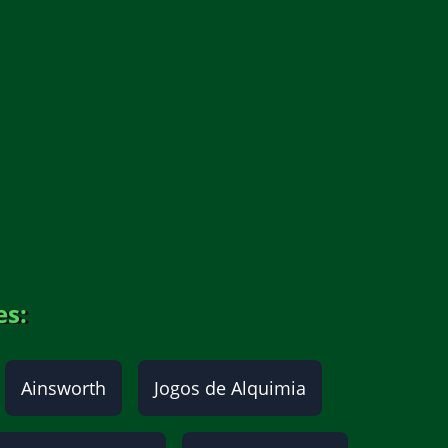
es:
Ainsworth
Jogos de Alquimia