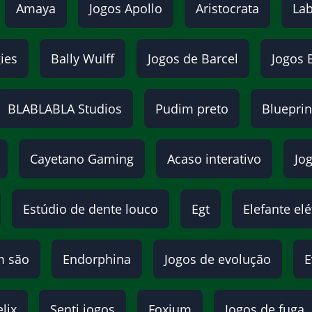
Amaya
Jogos Apollo
Aristocrata
Lab
ies
Bally Wulff
Jogos de Barcel
Jogos 
BLABLABLA Studios
Pudim preto
Bluepri
Cayetano Gaming
Acaso interativo
Jo
Estúdio de dente louco
Egt
Elefante elé
m são
Endorphina
Jogos de evolução
E
lix
Senti jogos
Foxium
Jogos de fuga