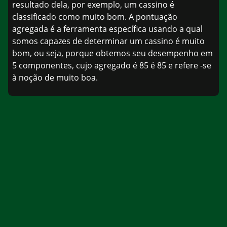
resultado dela, por exemplo, um cassino é
classificado como muito bom. A pontuação
agregada é a ferramenta específica usando a qual
somos capazes de determinar um cassino é muito
bom, ou seja, porque obtemos seu desempenho em
5 componentes, cujo agregado é 85 é 85 e refere -se
à noção de muito boa.