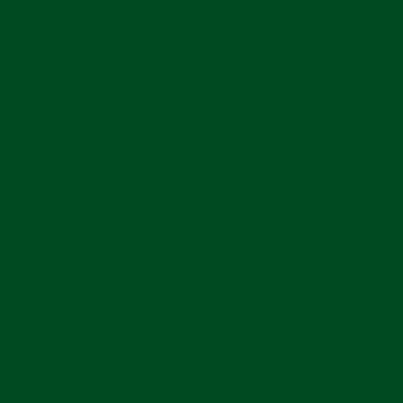
Companhia