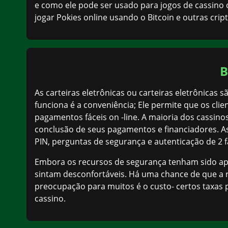
e como ele pode ser usado para jogos de cassino
jogar Pokies online usando o Bitcoin e outras cri
B
As carteiras eletrônicas ou carteiras eletrônicas
funciona é a conveniência; Ele permite que os cli
pagamentos fáceis on -line. A maioria dos cassinos
conclusão de seus pagamentos e financiadores. A
PIN, perguntas de segurança e autenticação de 2 f
Embora os recursos de segurança tenham sido apr
sintam desconfortáveis. Há uma chance de que a 
preocupação para muitos é o custo- certos taxas
cassino.