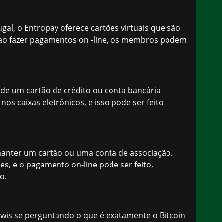
al, o Entropay oferece cartões virtuais que são
 E ao fazer pagamentos on -line, os membros podem
 de um cartão de crédito ou conta bancária
os caixas eletrônicos, e isso pode ser feito
anter um cartão ou uma conta de associação.
es, e o pagamento on-line pode ser feito,
o.
wis se perguntando o que é exatamente o Bitcoin