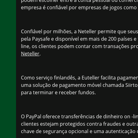
podem escolher entre a conta pessoal ou comercia
empresa é confiável por empresas de jogos como 
Confiável por milhões, a Neteller permite que s
pela Paysafe e disponível em mais de 200 países e
line, os clientes podem contar com transações pr
Neteller
.
Como serviço finlandês, a Euteller facilita paga
uma solução de pagamento móvel chamada Siirto,
para terminar e receber fundos.
O PayPal oferece transferências de dinheiro on -l
clientes estejam protegidos contra fraudes e ou
chave de segurança opcional e uma autenticação d