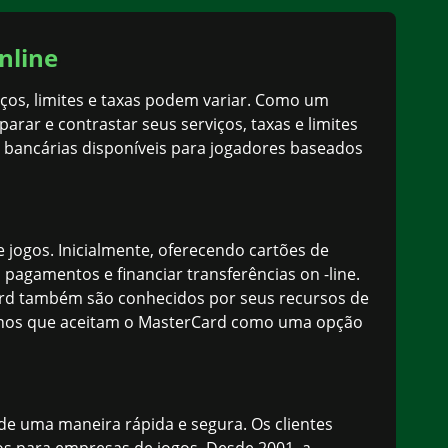
nline
ços, limites e taxas podem variar. Como um
rar e contrastar seus serviços, taxas e limites
es bancárias disponíveis para jogadores baseados
 jogos. Inicialmente, oferecendo cartões de
pagamentos e financiar transferências on -line.
Card também são conhecidos por seus recursos de
sinos que aceitam o MasterCard como uma opção
 de uma maneira rápida e segura. Os clientes