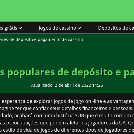
s grátis
Jogos de cassino
Depósitos de c
ares de depósito e pagamento de cassino
s populares de depósito e p
Atualizado: 2 de abril de 2022 14:26
a esperança de explorar jogos de jogo on -line e as vant
magine ter que confiar seus detalhes financeiros e pesso
cuidado, acabará com uma história SOB que é muito comum na
as preocupações que podem afetar os jogadores da UA. Qu
 o estilo de vida de jogos de diferentes tipos de jogadores