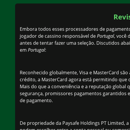
Revi
Embora todos esses processadores de pagamento f
jogador de cassino responsável de
Portugal
, você 
antes de tentar fazer uma seleção. Discutidos aba
em
Portugal
:
Reconhecido globalmente, Visa e MasterCard são a
crédito, a MasterCard agora está permitindo que o
Mais do que a conveniência e a reputação global
segurança, promissores pagamentos garantidos e
de pagamento.
De propriedade da Paysafe Holdings PT Limited, a 