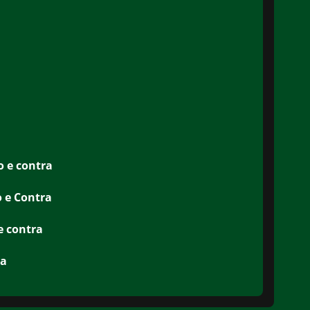
o e contra
o e Contra
e contra
ra