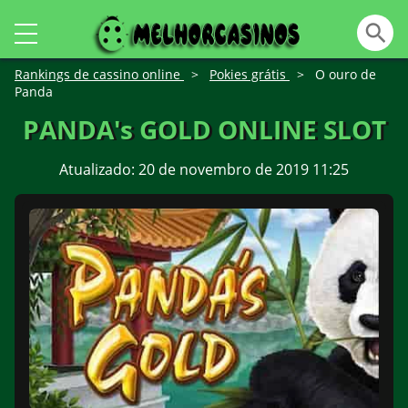
Rankings de cassino online
>
Pokies grátis
>
O ouro de
Panda
PANDA's GOLD ONLINE SLOT
Atualizado: 20 de novembro de 2019 11:25