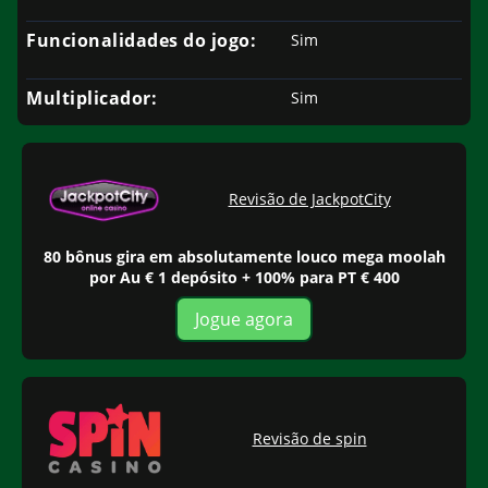
Funcionalidades do jogo:
Sim
Multiplicador:
Sim
Revisão de JackpotCity
80 bônus gira em absolutamente louco mega moolah
por Au € 1 depósito + 100% para PT € 400
Jogue agora
Revisão de spin