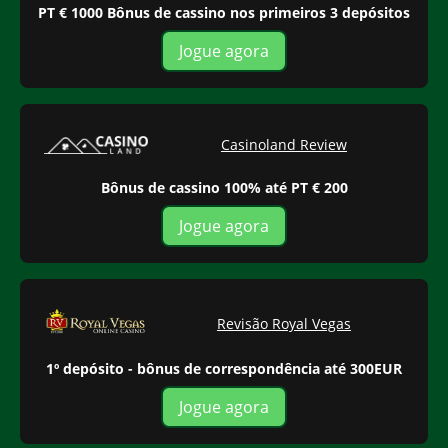
PT € 1000 Bônus de cassino nos primeiros 3 depósitos
Jogue agora
Casinoland Review
Bônus de cassino 100% até PT € 200
Jogue agora
Revisão Royal Vegas
1º depósito - bônus de correspondência até 300EUR
Jogue agora