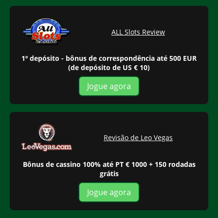
ALL Slots Review
1º depósito - bônus de correspondência até 500 EUR
(de depósito de US € 10)
Jogue agora
Revisão de Leo Vegas
Bônus de cassino 100% até PT € 1000 + 150 rodadas
grátis
Jogue agora