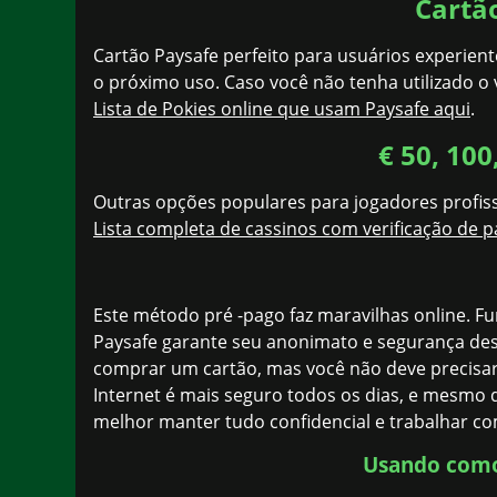
Cartão
Cartão Paysafe perfeito para usuários experie
o próximo uso. Caso você não tenha utilizado o
Lista de Pokies online que usam Paysafe aqui
.
€ 50, 10
Outras opções populares para jogadores profiss
Lista completa de cassinos com verificação de p
Este método pré -pago faz maravilhas online. Fu
Paysafe garante seu anonimato e segurança desd
comprar um cartão, mas você não deve precisa
Internet é mais seguro todos os dias, e mesmo 
melhor manter tudo confidencial e trabalhar c
Usando como