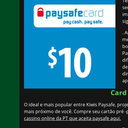
Te
se
im
si
. 
me
bo
Pa
di
de
di
ap
Card 
O ideal e mais popular entre Kiwis Paysafe, pro
mais próximo de você. Compre seu cartão pré -p
cassino online da PT que aceita paysa
fe aqui.