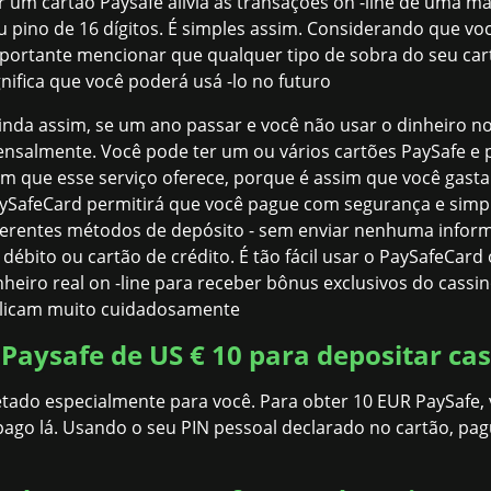
r um cartão Paysafe alivia as transações on -line de uma m
u pino de 16 dígitos. É simples assim. Considerando que v
portante mencionar que qualquer tipo de sobra do seu cart
gnifica que você poderá usá -lo no futuro
Ainda assim, se um ano passar e você não usar o dinheiro no
nsalmente. Você pode ter um ou vários cartões PaySafe e
m que esse serviço oferece, porque é assim que você gasta 
ySafeCard permitirá que você pague com segurança e simp
ferentes métodos de depósito - sem enviar nenhuma inform
 débito ou cartão de crédito. É tão fácil usar o PaySafeCard
nheiro real on -line para receber bônus exclusivos do cassin
licam muito cuidadosamente
Paysafe de US € 10 para depositar ca
jetado especialmente para você. Para obter 10 EUR PaySafe,
ago lá. Usando o seu PIN pessoal declarado no cartão, pag