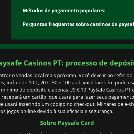
Métodos de pagamento populares:
Perguntas freqüentes sobre cassinos de paysa
aysafe Casinos PT: processo de depósi
ntrar o vendas local mais próximo. Você deve ir ao referid
es, incluindo
10 €
,
20 €
,
50 e 100 aud
, você também pode us
r mínimo do depósito é apenas
US € 10 PaySafe Casinos PT
o
cê receberá um cartão, que usará para fazer seus pagament
 usará inserindo um código no checkout. Milhares de e-sh
 jogos on-line devido à sua eficácia e segurança.
Sobre Paysafe Card