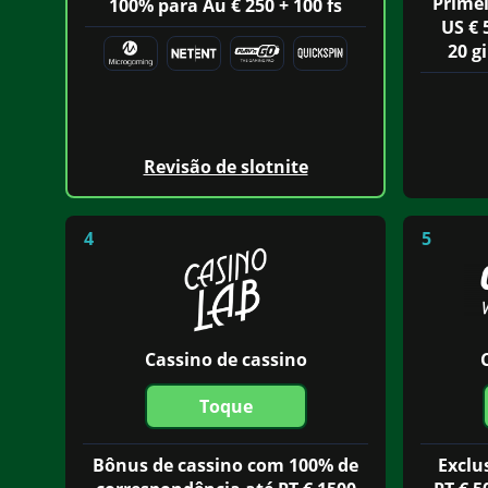
Primei
100% para Au € 250 + 100 fs
US € 
20 g
Revisão de slotnite
4
5
Cassino de cassino
Toque
Bônus de cassino com 100% de
Exclu