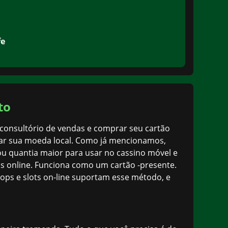
fe
to
o consultório de vendas e comprar seu cartão
ar sua moeda local. Como já mencionamos,
u quantia maior para usar no cassino móvel e
os online. Funciona como um cartão -presente.
ops e slots on-line suportam esse método, e