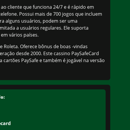
 ao cliente que funciona 24/7 e é rápido em
telefone. Possui mais de 700 jogos que incluem
para alguns usuários, podem ser uma
mitada a usuários regulares. Ele suporta
em vários países.
 e Roleta. Oferece bônus de boas -vindas
peração desde 2000. Este cassino PaySafeCard
ta cartões PaySafe e também é jogável na versão
o:
ecard