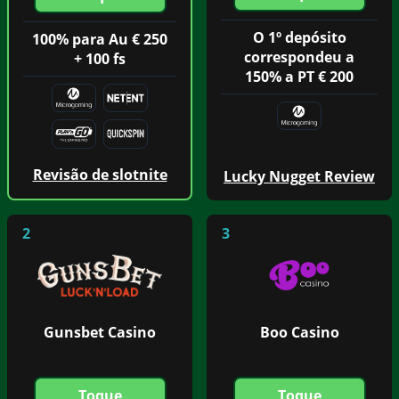
O 1º depósito
100% para Au € 250
correspondeu a
+ 100 fs
150% a PT € 200
Revisão de slotnite
Lucky Nugget Review
2
3
Gunsbet Casino
Boo Casino
Toque
Toque