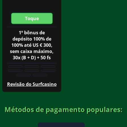
Toque
1º bônus de
depósito 100% de
100% até US € 300,
sem caixa máximo,
30x (B + D) + 50 fs
Revisão do Surfcasino
Métodos de pagamento populares: