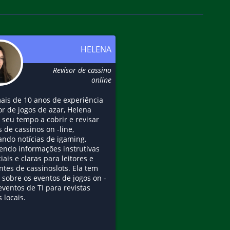
HELENA
Revisor de cassino
online
is de 10 anos de experiência
or de jogos de azar, Helena
 seu tempo a cobrir e revisar
 de cassinos on -line,
ndo notícias de igaming,
endo informações instrutivas
iais e claras para leitores e
ntes de cassinoslots. Ela tem
o sobre os eventos de jogos on -
 eventos de TI para revistas
s locais.