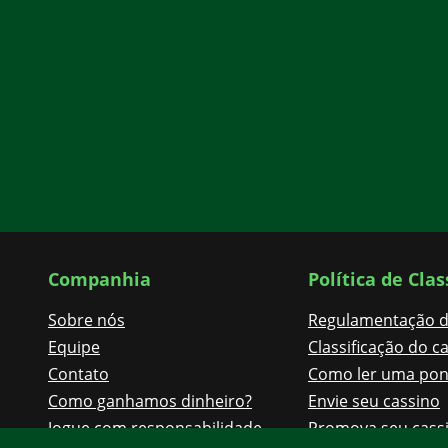
Companhia
Política de Clas
Sobre nós
Regulamentação d
Equipe
Classificação do c
Contato
Como ler uma pon
Como ganhamos dinheiro?
Envie seu cassino
Jogue com responsabilidade
Promova seu cass