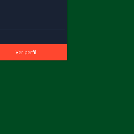
Ver perfil