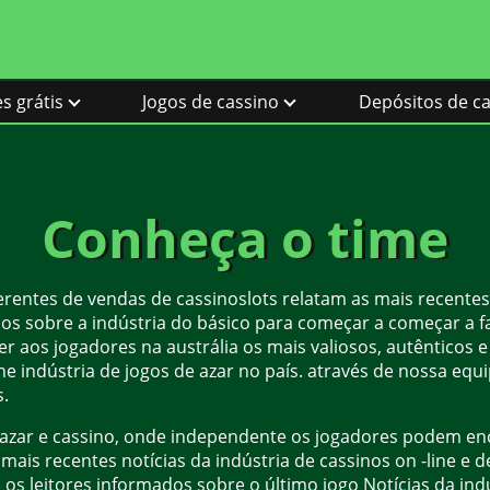
s grátis
Jogos de cassino
Depósitos de c
Conheça o time
 gerentes de vendas de cassinoslots relatam as mais recente
dos sobre a indústria do básico para começar a começar a fa
er aos jogadores na austrália os mais valiosos, autêntico
ne indústria de jogos de azar no país. através de nossa eq
s.
de azar e cassino, onde independente os jogadores podem en
mais recentes notícias da indústria de cassinos on -line e 
os leitores informados sobre o último jogo Notícias da indú