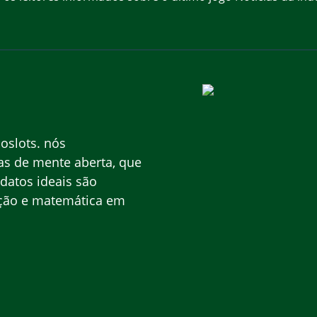
oslots. nós
s de mente aberta, que
datos ideais são
ação e matemática em