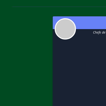
Chefe de