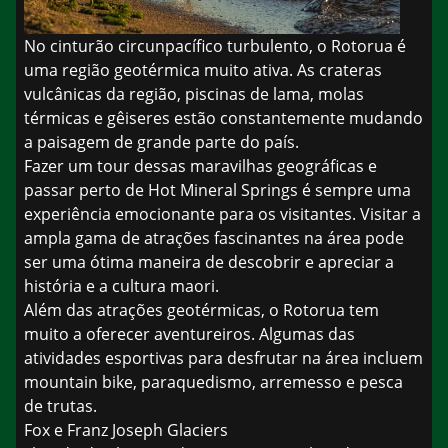
No cinturão circunpacífico turbulento, o Rotorua é
uma região geotérmica muito ativa. As crateras
vulcânicas da região, piscinas de lama, molas
térmicas e gêiseres estão constantemente mudando
a paisagem de grande parte do país.
Fazer um tour dessas maravilhas geográficas e
passar perto de Hot Mineral Springs é sempre uma
experiência emocionante para os visitantes. Visitar a
ampla gama de atrações fascinantes na área pode
ser uma ótima maneira de descobrir e apreciar a
história e a cultura maori.
Além das atrações geotérmicas, o Rotorua tem
muito a oferecer aventureiros. Algumas das
atividades esportivas para desfrutar na área incluem
mountain bike, paraquedismo, arremesso e pesca
de trutas.
Fox e Franz Joseph Glaciers