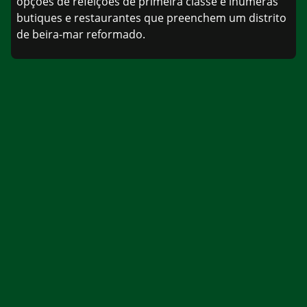
opções de refeições de primeira classe e inúmeras
butiques e restaurantes que preenchem um distrito
de beira-mar reformado.