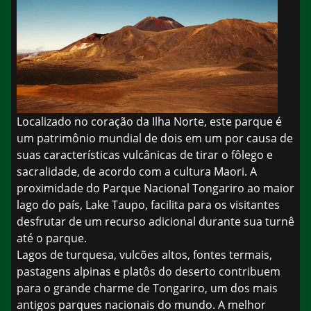
Localizado no coração da Ilha Norte, este parque é
um patrimônio mundial de dois em um por causa de
suas características vulcânicas de tirar o fôlego e
sacralidade, de acordo com a cultura Maori. A
proximidade do Parque Nacional Tongariro ao maior
lago do país, Lake Taupo, facilita para os visitantes
desfrutar de um recurso adicional durante sua turnê
até o parque.
Lagos de turquesa, vulcões altos, fontes termais,
pastagens alpinas e platôs do deserto contribuem
para o grande charme de Tongariro, um dos mais
antigos parques nacionais do mundo. A melhor