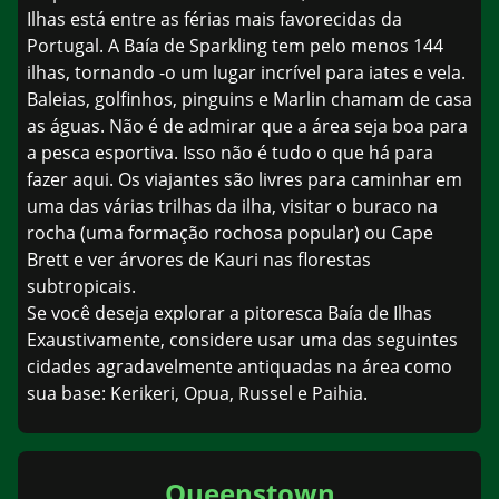
Ilhas está entre as férias mais favorecidas da
Portugal. A Baía de Sparkling tem pelo menos 144
ilhas, tornando -o um lugar incrível para iates e vela.
Baleias, golfinhos, pinguins e Marlin chamam de casa
as águas. Não é de admirar que a área seja boa para
a pesca esportiva. Isso não é tudo o que há para
fazer aqui. Os viajantes são livres para caminhar em
uma das várias trilhas da ilha, visitar o buraco na
rocha (uma formação rochosa popular) ou Cape
Brett e ver árvores de Kauri nas florestas
subtropicais.
Se você deseja explorar a pitoresca Baía de Ilhas
Exaustivamente, considere usar uma das seguintes
cidades agradavelmente antiquadas na área como
sua base: Kerikeri, Opua, Russel e Paihia.
Queenstown