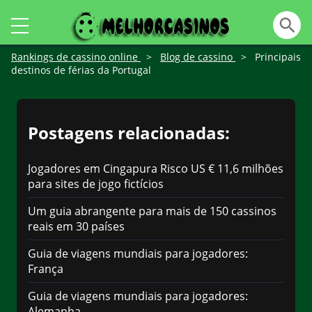
Rankings de cassino online
>
Blog de cassino
>
Principais
destinos de férias da Portugal
Postagens relacionadas:
Jogadores em Cingapura Risco US € 11,6 milhões
para sites de jogo fictícios
Um guia abrangente para mais de 150 cassinos
reais em 30 países
Guia de viagens mundiais para jogadores:
França
Guia de viagens mundiais para jogadores:
Alemanha