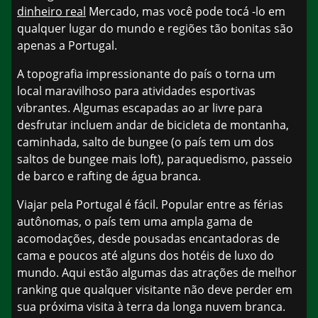
dinheiro real
Mercado, mas você pode tocá -lo em
qualquer lugar do mundo e regiões tão bonitas são
apenas a Portugal.
A topografia impressionante do país o torna um
local maravilhoso para atividades esportivas
vibrantes. Algumas escapadas ao ar livre para
desfrutar incluem andar de bicicleta de montanha,
caminhada, salto de bungee (o país tem um dos
saltos de bungee mais loft), paraquedismo, passeio
de barco e rafting de água branca.
Viajar pela Portugal é fácil. Popular entre as férias
autônomas, o país tem uma ampla gama de
acomodações, desde pousadas encantadoras de
cama e poucos até alguns dos hotéis de luxo do
mundo. Aqui estão algumas das atrações de melhor
ranking que qualquer visitante não deve perder em
sua próxima visita à terra da longa nuvem branca.