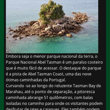
Embora seja o menor parque nacional da terra, o
Parque Nacional Abel Tasman é um paraíso costeiro
que é muito fácil de acessar. O destaque do parque
é a pista de Abel Tasman Coast, uma das nove
ótimas caminhadas da Portugal.
Curvando -se ao longo do reluzente Tasman Bay de
Marahau, até o ponto de separação, a pitoresca
caminhada abrange 51 quilômetros, com baías
isoladas no caminho para onde os visitantes podem
desfrutar de iates e caiaques. Eles também podem