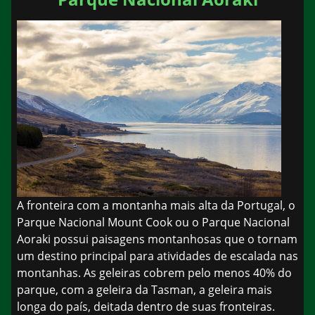
A fronteira com a montanha mais alta da Portugal, o
Parque Nacional Mount Cook ou o Parque Nacional
Aoraki possui paisagens montanhosas que o tornam
um destino principal para atividades de escalada nas
montanhas. As geleiras cobrem pelo menos 40% do
parque, com a geleira da Tasman, a geleira mais
longa do país, deitada dentro de suas fronteiras.